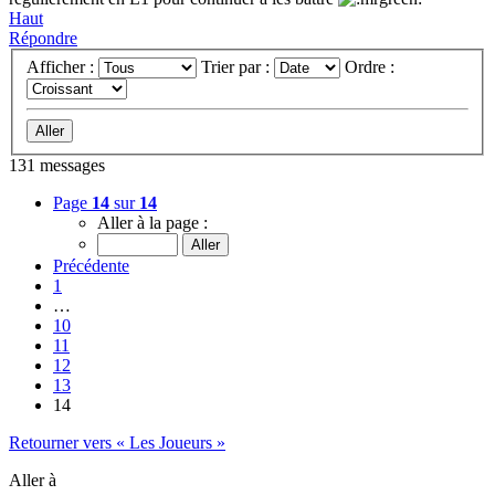
Haut
Répondre
Afficher :
Trier par :
Ordre :
131 messages
Page
14
sur
14
Aller à la page :
Précédente
1
…
10
11
12
13
14
Retourner vers « Les Joueurs »
Aller à