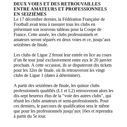
DEUX VOIES ET DES RETROUVAILLES
ENTRE AMATEURS ET PROFESSIONNELS
EN SEIZIÈMES
Le 17 décembre dernier, la Fédération Française de
Football avait tenu à rassurer tous les clubs en
présentant son nouveau tableau pour la Coupe de
France. Cette année, les clubs professionnels et
amateurs seront séparés en deux voies et ce, jusqu’aux
seizièmes de finale.
Les clubs de Ligue 2 feront leur entrée en lice au cours
d’un 8e tour joué exclusivement entre eux le 20 janvier
prochain. A cette occasion, ils se disputeront dix tickets
pour les 32es de finale, où ils retrouveront les vingt
clubs de Ligue 1 (dates à déterminer).
A partir des seizièmes de finale, les quinze clubs
professionnels qualifiés (L1 et L2) retrouveront alors les
dix-sept heureux élus de la "voie des autres clubs", qui
réunit les clubs amateurs et semi-professionnels. Pour
ces derniers, le parcours de qualification sera le même
que pour les professionnels jusqu’aux 16es et reprendra
à partir du 5e tour.