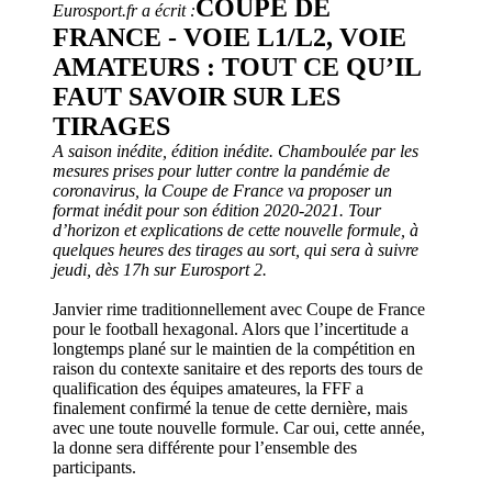
COUPE DE
Eurosport.fr a écrit :
FRANCE - VOIE L1/L2, VOIE
AMATEURS : TOUT CE QU’IL
FAUT SAVOIR SUR LES
TIRAGES
A saison inédite, édition inédite. Chamboulée par les
mesures prises pour lutter contre la pandémie de
coronavirus, la Coupe de France va proposer un
format inédit pour son édition 2020-2021. Tour
d’horizon et explications de cette nouvelle formule, à
quelques heures des tirages au sort, qui sera à suivre
jeudi, dès 17h sur Eurosport 2.
Janvier rime traditionnellement avec Coupe de France
pour le football hexagonal. Alors que l’incertitude a
longtemps plané sur le maintien de la compétition en
raison du contexte sanitaire et des reports des tours de
qualification des équipes amateures, la FFF a
finalement confirmé la tenue de cette dernière, mais
avec une toute nouvelle formule. Car oui, cette année,
la donne sera différente pour l’ensemble des
participants.