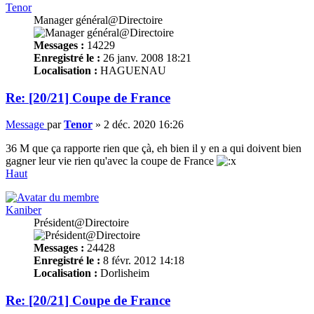
Tenor
Manager général@Directoire
Messages :
14229
Enregistré le :
26 janv. 2008 18:21
Localisation :
HAGUENAU
Re: [20/21] Coupe de France
Message
par
Tenor
»
2 déc. 2020 16:26
36 M que ça rapporte rien que çà, eh bien il y en a qui doivent bien
gagner leur vie rien qu'avec la coupe de France
Haut
Kaniber
Président@Directoire
Messages :
24428
Enregistré le :
8 févr. 2012 14:18
Localisation :
Dorlisheim
Re: [20/21] Coupe de France