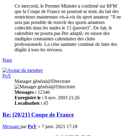
Ce mercredi, le Premier Ministre a confirmé sur BFM
que la Coupe de France ne pourrait se tenir, du fait des
restrictions maintenues vis-à-vis du sport amateur. "Il ne
sera pas possible de rouvrir des sports amateurs
collectifs dans les stades le 15 (janvier)". De fait, le
calendrier ne pourra pas être adapté, en raison des
multiples contraintes calendaires des clubs
professionnels. La crise sanitaire continue de faire des
dégâts à tous les niveaux.
Haut
PoY
Manager général@Directoire
Messages :
12346
Enregistré le :
9 nov. 2003 21:26
Localisation :
45
Re: [20/21] Coupe de France
Message
par
PoY
»
7 janv. 2021 17:18