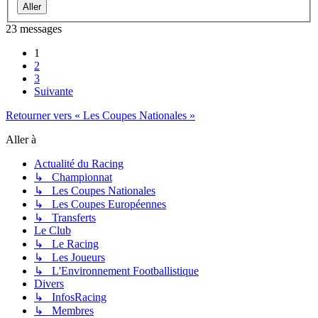
23 messages
1
2
3
Suivante
Retourner vers « Les Coupes Nationales »
Aller à
Actualité du Racing
↳ Championnat
↳ Les Coupes Nationales
↳ Les Coupes Européennes
↳ Transferts
Le Club
↳ Le Racing
↳ Les Joueurs
↳ L'Environnement Footballistique
Divers
↳ InfosRacing
↳ Membres