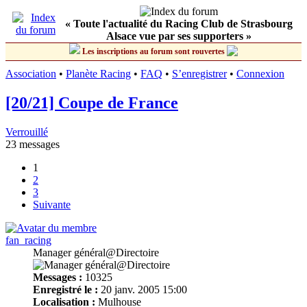
« Toute l'actualité du Racing Club de Strasbourg
Alsace vue par ses supporters »
Les inscriptions au forum sont rouvertes
Association
•
Planète Racing
•
FAQ
•
S’enregistrer
•
Connexion
[20/21] Coupe de France
Verrouillé
23 messages
1
2
3
Suivante
fan_racing
Manager général@Directoire
Messages :
10325
Enregistré le :
20 janv. 2005 15:00
Localisation :
Mulhouse