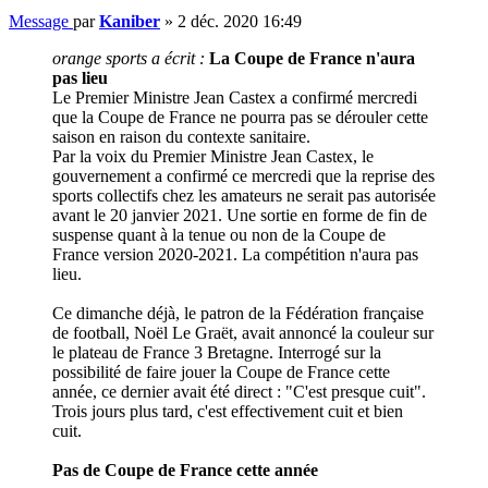
Message
par
Kaniber
»
2 déc. 2020 16:49
orange sports a écrit :
La Coupe de France n'aura
pas lieu
Le Premier Ministre Jean Castex a confirmé mercredi
que la Coupe de France ne pourra pas se dérouler cette
saison en raison du contexte sanitaire.
Par la voix du Premier Ministre Jean Castex, le
gouvernement a confirmé ce mercredi que la reprise des
sports collectifs chez les amateurs ne serait pas autorisée
avant le 20 janvier 2021. Une sortie en forme de fin de
suspense quant à la tenue ou non de la Coupe de
France version 2020-2021. La compétition n'aura pas
lieu.
Ce dimanche déjà, le patron de la Fédération française
de football, Noël Le Graët, avait annoncé la couleur sur
le plateau de France 3 Bretagne. Interrogé sur la
possibilité de faire jouer la Coupe de France cette
année, ce dernier avait été direct : "C'est presque cuit".
Trois jours plus tard, c'est effectivement cuit et bien
cuit.
Pas de Coupe de France cette année