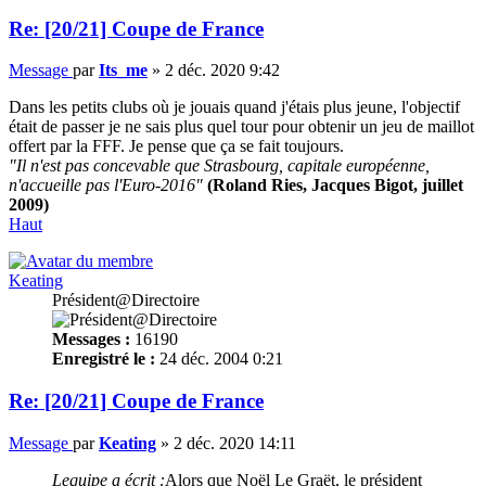
Re: [20/21] Coupe de France
Message
par
Its_me
»
2 déc. 2020 9:42
Dans les petits clubs où je jouais quand j'étais plus jeune, l'objectif
était de passer je ne sais plus quel tour pour obtenir un jeu de maillot
offert par la FFF. Je pense que ça se fait toujours.
"Il n'est pas concevable que Strasbourg, capitale européenne,
n'accueille pas l'Euro-2016"
(Roland Ries, Jacques Bigot, juillet
2009)
Haut
Keating
Président@Directoire
Messages :
16190
Enregistré le :
24 déc. 2004 0:21
Re: [20/21] Coupe de France
Message
par
Keating
»
2 déc. 2020 14:11
Lequipe a écrit :
Alors que Noël Le Graët, le président