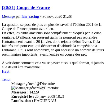
[20/21] Coupe de France
Message
par
fan_racing
»
30 nov. 2020 21:38
La question se pose de plus en plus de savoir si l'édition 2021 de la
Coupe de France pourra avoir lieu.
En effet, les clubs amateurs sont complètement bloqués par la crise
sanitaire. D'ailleurs, on pressent qu'ils ne pourront pas reprendre
l'entraînement avant le 20 janvier, donc rejouer début février. Cela
fait très tard pour eux, qui démarrent d'habitude la compétition à
l'automne. Et ils sont nombreux, ce qui nécessite un nombre de tours
préliminaires importants, avant l'entrée en course des pro.
A voir donc comment cela va se passer et sous quel format, si jamais
elle devait être maintenue ...
Haut
Tenor
Manager général@Directoire
Messages :
14229
Enregistré le :
26 janv. 2008 18:21
Localisation :
HAGUENAU