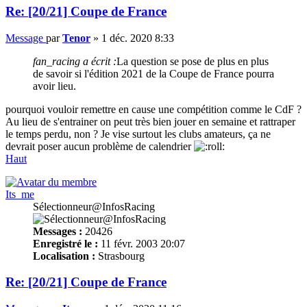
Re: [20/21] Coupe de France
Message
par
Tenor
»
1 déc. 2020 8:33
fan_racing a écrit :
La question se pose de plus en plus
de savoir si l'édition 2021 de la Coupe de France pourra
avoir lieu.
pourquoi vouloir remettre en cause une compétition comme le CdF ?
Au lieu de s'entrainer on peut très bien jouer en semaine et rattraper
le temps perdu, non ? Je vise surtout les clubs amateurs, ça ne
devrait poser aucun problème de calendrier
Haut
Its_me
Sélectionneur@InfosRacing
Messages :
20426
Enregistré le :
11 févr. 2003 20:07
Localisation :
Strasbourg
Re: [20/21] Coupe de France