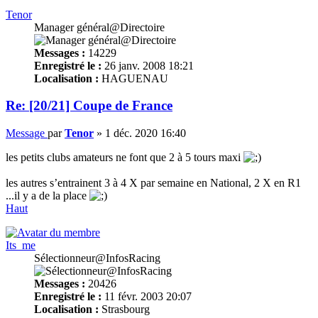
Tenor
Manager général@Directoire
Messages :
14229
Enregistré le :
26 janv. 2008 18:21
Localisation :
HAGUENAU
Re: [20/21] Coupe de France
Message
par
Tenor
»
1 déc. 2020 16:40
les petits clubs amateurs ne font que 2 à 5 tours maxi
les autres s’entrainent 3 à 4 X par semaine en National, 2 X en R1
...il y a de la place
Haut
Its_me
Sélectionneur@InfosRacing
Messages :
20426
Enregistré le :
11 févr. 2003 20:07
Localisation :
Strasbourg