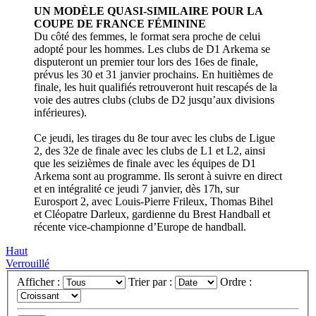
UN MODÈLE QUASI-SIMILAIRE POUR LA
COUPE DE FRANCE FÉMININE
Du côté des femmes, le format sera proche de celui
adopté pour les hommes. Les clubs de D1 Arkema se
disputeront un premier tour lors des 16es de finale,
prévus les 30 et 31 janvier prochains. En huitièmes de
finale, les huit qualifiés retrouveront huit rescapés de la
voie des autres clubs (clubs de D2 jusqu’aux divisions
inférieures).
Ce jeudi, les tirages du 8e tour avec les clubs de Ligue
2, des 32e de finale avec les clubs de L1 et L2, ainsi
que les seizièmes de finale avec les équipes de D1
Arkema sont au programme. Ils seront à suivre en direct
et en intégralité ce jeudi 7 janvier, dès 17h, sur
Eurosport 2, avec Louis-Pierre Frileux, Thomas Bihel
et Cléopatre Darleux, gardienne du Brest Handball et
récente vice-championne d’Europe de handball.
Haut
Verrouillé
Afficher :
Trier par :
Ordre :