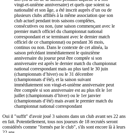
vingt-et-unième anniversaire) et quels que soient sa
nationalité et son âge, a été inscrit auprès d’un ou de
plusieurs clubs affiliés à la même association que son
club actuel pendant trois saisons complètes,
consécutives ou non, (une saison commençant avec le
premier match officiel du championnat national
correspondant et se terminant avec le dernier match
officiel de ce championnat) ou pendant 36 mois,
continus ou non. Dans le contexte de cet alinéa, la
saison précédant immédiatement le quinzième
anniversaire du joueur peut être comptée si son
anniversaire est après le dernier match du championnat
national correspondant mais au plus tard le 30 juin
(championnats d’hiver) ou le 31 décembre
(championnats d’été), et la saison suivant
immédiatement son vingt-et-unième anniversaire peut
être comptée si son anniversaire est au plus tôt le 1er
juillet (championnats d’hiver) ou le 1er janvier
(championnats d’été) mais avant le premier match du
championnat national correspondant
Oui il "suffit" d'avoir joué 3 saisons dans un club avant ses 22 ans
en fait. Potentiellement, tous nos joueurs de 18 recrutés seront
considérés comme "formés par le club", s'ils sont encore là à leurs
22 ans.