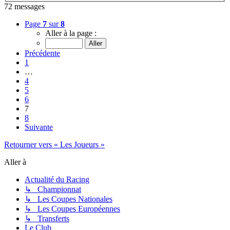
72 messages
Page
7
sur
8
Aller à la page :
Précédente
1
…
4
5
6
7
8
Suivante
Retourner vers « Les Joueurs »
Aller à
Actualité du Racing
↳ Championnat
↳ Les Coupes Nationales
↳ Les Coupes Européennes
↳ Transferts
Le Club