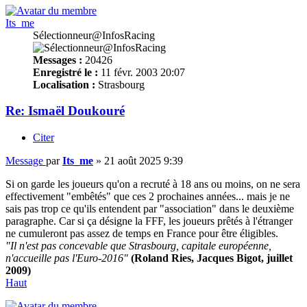
Its_me
Sélectionneur@InfosRacing
Messages :
20426
Enregistré le :
11 févr. 2003 20:07
Localisation :
Strasbourg
Re: Ismaël Doukouré
Citer
Message
par
Its_me
»
21 août 2025 9:39
Si on garde les joueurs qu'on a recruté à 18 ans ou moins, on ne sera
effectivement "embêtés" que ces 2 prochaines années... mais je ne
sais pas trop ce qu'ils entendent par "association" dans le deuxième
paragraphe. Car si ça désigne la FFF, les joueurs prêtés à l'étranger
ne cumuleront pas assez de temps en France pour être éligibles.
"Il n'est pas concevable que Strasbourg, capitale européenne,
n'accueille pas l'Euro-2016"
(Roland Ries, Jacques Bigot, juillet
2009)
Haut