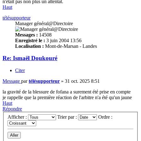
n'était pas non plus un attentat.
Haut
télésupporteur
Manager général@Directoire
Messages :
14508
Enregistré le :
3 juin 2004 13:56
Localisation :
Mont-de-Marsan - Landes
Re: Ismaël Doukouré
Citer
Message
par
télésupporteur
»
31 oct. 2025 8:51
la gravité de la blessure de fofana a surement été prise en compte
je rappelle que la première réaction de l'arbitre n'a été qu'un jaune
Haut
Répondre
Afficher :
Trier par :
Ordre :