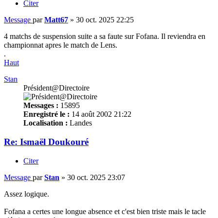
Citer
Message
par
Matt67
»
30 oct. 2025 22:25
4 matchs de suspension suite a sa faute sur Fofana. Il reviendra en
championnat apres le match de Lens.
.
Haut
Stan
Président@Directoire
Messages :
15895
Enregistré le :
14 août 2002 21:22
Localisation :
Landes
Re: Ismaël Doukouré
Citer
Message
par
Stan
»
30 oct. 2025 23:07
Assez logique.
Fofana a certes une longue absence et c'est bien triste mais le tacle