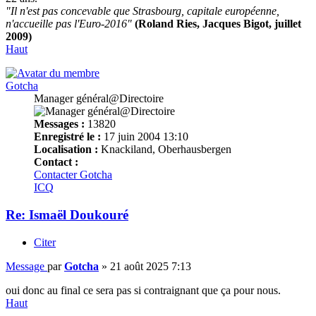
"Il n'est pas concevable que Strasbourg, capitale européenne,
n'accueille pas l'Euro-2016"
(Roland Ries, Jacques Bigot, juillet
2009)
Haut
Gotcha
Manager général@Directoire
Messages :
13820
Enregistré le :
17 juin 2004 13:10
Localisation :
Knackiland, Oberhausbergen
Contact :
Contacter Gotcha
ICQ
Re: Ismaël Doukouré
Citer
Message
par
Gotcha
»
21 août 2025 7:13
oui donc au final ce sera pas si contraignant que ça pour nous.
Haut