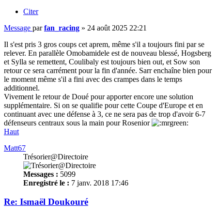
Citer
Message
par
fan_racing
»
24 août 2025 22:21
Il s'est pris 3 gros coups cet aprem, même s'il a toujours fini par se
relever. En parallèle Omobamidele est de nouveau blessé, Hogsberg
et Sylla se remettent, Coulibaly est toujours bien out, et Sow son
retour ce sera carrément pour la fin d'année. Sarr enchaîne bien pour
le moment même s'il a fini avec des crampes dans le temps
additionnel.
Vivement le retour de Doué pour apporter encore une solution
supplémentaire. Si on se qualifie pour cette Coupe d'Europe et en
continuant avec une défense à 3, ce ne sera pas de trop d'avoir 6-7
défenseurs centraux sous la main pour Rosenior
Haut
Matt67
Trésorier@Directoire
Messages :
5099
Enregistré le :
7 janv. 2018 17:46
Re: Ismaël Doukouré