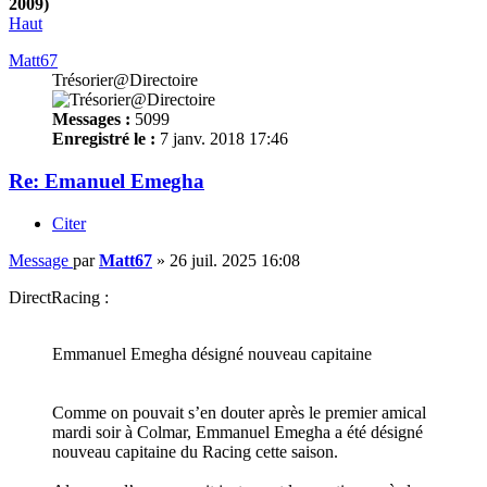
2009)
Haut
Matt67
Trésorier@Directoire
Messages :
5099
Enregistré le :
7 janv. 2018 17:46
Re: Emanuel Emegha
Citer
Message
par
Matt67
»
26 juil. 2025 16:08
DirectRacing :
Emmanuel Emegha désigné nouveau capitaine
Comme on pouvait s’en douter après le premier amical
mardi soir à Colmar, Emmanuel Emegha a été désigné
nouveau capitaine du Racing cette saison.