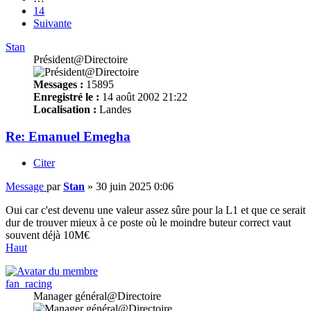
14
Suivante
Stan
Président@Directoire
Messages :
15895
Enregistré le :
14 août 2002 21:22
Localisation :
Landes
Re: Emanuel Emegha
Citer
Message
par
Stan
»
30 juin 2025 0:06
Oui car c'est devenu une valeur assez sûre pour la L1 et que ce serait
dur de trouver mieux à ce poste où le moindre buteur correct vaut
souvent déjà 10M€
Haut
fan_racing
Manager général@Directoire