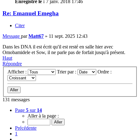
Enregistré le :
7 janv. 2018 17:46
Re: Emanuel Emegha
Citer
Message
par
Matt67
»
11 sept. 2025 12:43
Dans les DNA il est écrit qu'il est resté en salle hier avec
Omobamidele et Sow, il ne parle pas de forfait jusqu'à présent.
Haut
Répondre
Afficher :
Trier par :
Ordre :
131 messages
Page
5
sur
14
Aller à la page :
Précédente
1
…