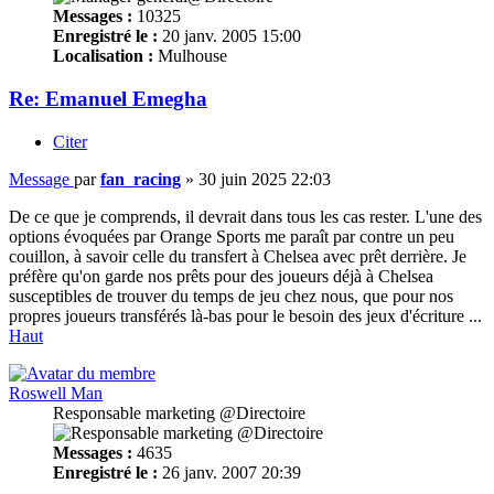
Messages :
10325
Enregistré le :
20 janv. 2005 15:00
Localisation :
Mulhouse
Re: Emanuel Emegha
Citer
Message
par
fan_racing
»
30 juin 2025 22:03
De ce que je comprends, il devrait dans tous les cas rester. L'une des
options évoquées par Orange Sports me paraît par contre un peu
couillon, à savoir celle du transfert à Chelsea avec prêt derrière. Je
préfère qu'on garde nos prêts pour des joueurs déjà à Chelsea
susceptibles de trouver du temps de jeu chez nous, que pour nos
propres joueurs transférés là-bas pour le besoin des jeux d'écriture ...
Haut
Roswell Man
Responsable marketing @Directoire
Messages :
4635
Enregistré le :
26 janv. 2007 20:39