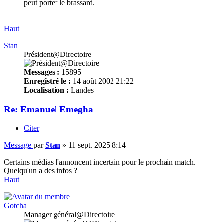
peut porter le brassard.
Haut
Stan
Président@Directoire
Messages :
15895
Enregistré le :
14 août 2002 21:22
Localisation :
Landes
Re: Emanuel Emegha
Citer
Message
par
Stan
»
11 sept. 2025 8:14
Certains médias l'annoncent incertain pour le prochain match.
Quelqu'un a des infos ?
Haut
Gotcha
Manager général@Directoire