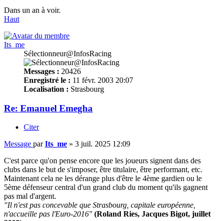
Dans un an à voir.
Haut
Its_me
Sélectionneur@InfosRacing
Messages :
20426
Enregistré le :
11 févr. 2003 20:07
Localisation :
Strasbourg
Re: Emanuel Emegha
Citer
Message
par
Its_me
»
3 juil. 2025 12:09
C'est parce qu'on pense encore que les joueurs signent dans des
clubs dans le but de s'imposer, être titulaire, être performant, etc.
Maintenant cela ne les dérange plus d'être le 4ème gardien ou le
5ème défenseur central d'un grand club du moment qu'ils gagnent
pas mal d'argent.
"Il n'est pas concevable que Strasbourg, capitale européenne,
n'accueille pas l'Euro-2016"
(Roland Ries, Jacques Bigot, juillet