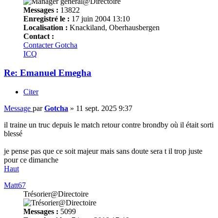
Messages :
13822
Enregistré le :
17 juin 2004 13:10
Localisation :
Knackiland, Oberhausbergen
Contact :
Contacter Gotcha
ICQ
Re: Emanuel Emegha
Citer
Message
par
Gotcha
»
11 sept. 2025 9:37
il traine un truc depuis le match retour contre brondby où il était sorti
blessé
je pense pas que ce soit majeur mais sans doute sera t il trop juste
pour ce dimanche
Haut
Matt67
Trésorier@Directoire
Messages :
5099