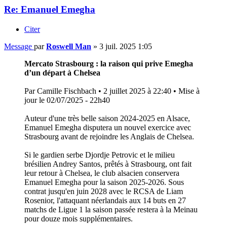
Re: Emanuel Emegha
Citer
Message
par
Roswell Man
»
3 juil. 2025 1:05
Mercato Strasbourg : la raison qui prive Emegha
d’un départ à Chelsea
Par Camille Fischbach • 2 juillet 2025 à 22:40 • Mise à
jour le 02/07/2025 - 22h40
Auteur d'une très belle saison 2024-2025 en Alsace,
Emanuel Emegha disputera un nouvel exercice avec
Strasbourg avant de rejoindre les Anglais de Chelsea.
Si le gardien serbe Djordje Petrovic et le milieu
brésilien Andrey Santos, prêtés à Strasbourg, ont fait
leur retour à Chelsea, le club alsacien conservera
Emanuel Emegha pour la saison 2025-2026. Sous
contrat jusqu'en juin 2028 avec le RCSA de Liam
Rosenior, l'attaquant néerlandais aux 14 buts en 27
matchs de Ligue 1 la saison passée restera à la Meinau
pour douze mois supplémentaires.