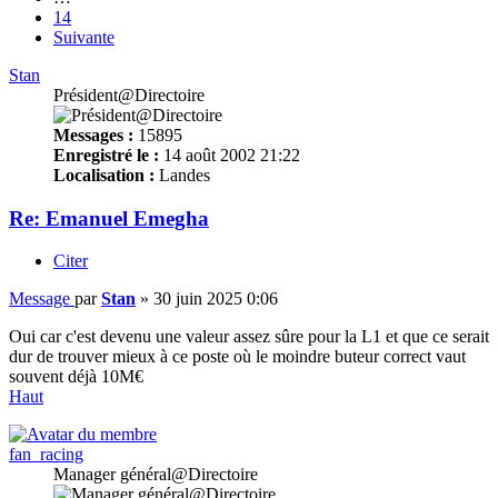
14
Suivante
Stan
Président@Directoire
Messages :
15895
Enregistré le :
14 août 2002 21:22
Localisation :
Landes
Re: Emanuel Emegha
Citer
Message
par
Stan
»
30 juin 2025 0:06
Oui car c'est devenu une valeur assez sûre pour la L1 et que ce serait
dur de trouver mieux à ce poste où le moindre buteur correct vaut
souvent déjà 10M€
Haut
fan_racing
Manager général@Directoire