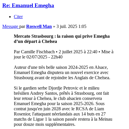
Re: Emanuel Emegha
Citer
Message
par
Roswell Man
»
3 juil. 2025 1:05
Mercato Strasbourg : la raison qui prive Emegha
d’un départ à Chelsea
Par Camille Fischbach • 2 juillet 2025 à 22:40 • Mise à
jour le 02/07/2025 - 22h40
Auteur d'une très belle saison 2024-2025 en Alsace,
Emanuel Emegha disputera un nouvel exercice avec
Strasbourg avant de rejoindre les Anglais de Chelsea.
Si le gardien serbe Djordje Petrovic et le milieu
brésilien Andrey Santos, prêtés à Strasbourg, ont fait
leur retour à Chelsea, le club alsacien conservera
Emanuel Emegha pour la saison 2025-2026. Sous
contrat jusqu'en juin 2028 avec le RCSA de Liam
Rosenior, l'attaquant néerlandais aux 14 buts en 27
matchs de Ligue 1 la saison passée restera à la Meinau
pour douze mois supplémentaires.