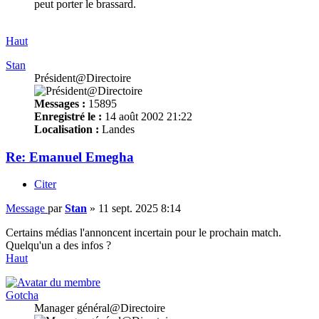
peut porter le brassard.
Haut
Stan
Président@Directoire
Messages :
15895
Enregistré le :
14 août 2002 21:22
Localisation :
Landes
Re: Emanuel Emegha
Citer
Message
par
Stan
»
11 sept. 2025 8:14
Certains médias l'annoncent incertain pour le prochain match.
Quelqu'un a des infos ?
Haut
Gotcha
Manager général@Directoire