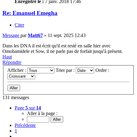
Enregistré le :
7 janv. 2018 17:46
Re: Emanuel Emegha
Citer
Message
par
Matt67
»
11 sept. 2025 12:43
Dans les DNA il est écrit qu'il est resté en salle hier avec
Omobamidele et Sow, il ne parle pas de forfait jusqu'à présent.
Haut
Répondre
Afficher :
Trier par :
Ordre :
131 messages
Page
5
sur
14
Aller à la page :
Précédente
1
…