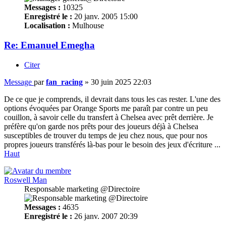
Messages :
10325
Enregistré le :
20 janv. 2005 15:00
Localisation :
Mulhouse
Re: Emanuel Emegha
Citer
Message
par
fan_racing
»
30 juin 2025 22:03
De ce que je comprends, il devrait dans tous les cas rester. L'une des
options évoquées par Orange Sports me paraît par contre un peu
couillon, à savoir celle du transfert à Chelsea avec prêt derrière. Je
préfère qu'on garde nos prêts pour des joueurs déjà à Chelsea
susceptibles de trouver du temps de jeu chez nous, que pour nos
propres joueurs transférés là-bas pour le besoin des jeux d'écriture ...
Haut
Roswell Man
Responsable marketing @Directoire
Messages :
4635
Enregistré le :
26 janv. 2007 20:39