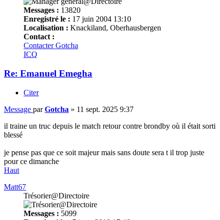
Messages :
13820
Enregistré le :
17 juin 2004 13:10
Localisation :
Knackiland, Oberhausbergen
Contact :
Contacter Gotcha
ICQ
Re: Emanuel Emegha
Citer
Message
par
Gotcha
»
11 sept. 2025 9:37
il traine un truc depuis le match retour contre brondby où il était sorti
blessé
je pense pas que ce soit majeur mais sans doute sera t il trop juste
pour ce dimanche
Haut
Matt67
Trésorier@Directoire
Messages :
5099