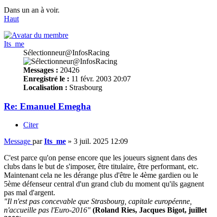
Dans un an à voir.
Haut
Its_me
Sélectionneur@InfosRacing
Messages :
20426
Enregistré le :
11 févr. 2003 20:07
Localisation :
Strasbourg
Re: Emanuel Emegha
Citer
Message
par
Its_me
»
3 juil. 2025 12:09
C'est parce qu'on pense encore que les joueurs signent dans des
clubs dans le but de s'imposer, être titulaire, être performant, etc.
Maintenant cela ne les dérange plus d'être le 4ème gardien ou le
5ème défenseur central d'un grand club du moment qu'ils gagnent
pas mal d'argent.
"Il n'est pas concevable que Strasbourg, capitale européenne,
n'accueille pas l'Euro-2016"
(Roland Ries, Jacques Bigot, juillet