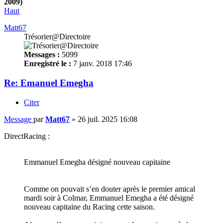
2009)
Haut
Matt67
Trésorier@Directoire
Messages :
5099
Enregistré le :
7 janv. 2018 17:46
Re: Emanuel Emegha
Citer
Message
par
Matt67
»
26 juil. 2025 16:08
DirectRacing :
Emmanuel Emegha désigné nouveau capitaine
Comme on pouvait s’en douter après le premier amical
mardi soir à Colmar, Emmanuel Emegha a été désigné
nouveau capitaine du Racing cette saison.