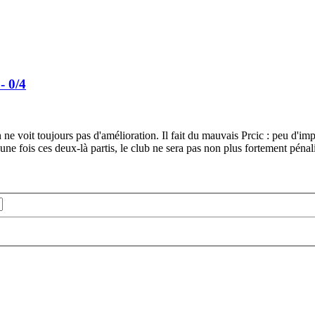
- 0/4
e voit toujours pas d'amélioration. Il fait du mauvais Prcic : peu d'impac
ne fois ces deux-là partis, le club ne sera pas non plus fortement péna