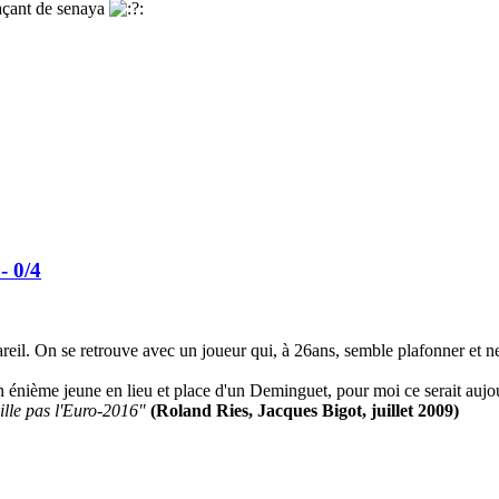
laçant de senaya
- 0/4
areil. On se retrouve avec un joueur qui, à 26ans, semble plafonner et n
n énième jeune en lieu et place d'un Deminguet, pour moi ce serait aujou
ille pas l'Euro-2016"
(Roland Ries, Jacques Bigot, juillet 2009)