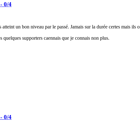
- 0/4
atteint un bon niveau par le passé. Jamais sur la durée certes mais ils
 les quelques supporters caennais que je connais non plus.
- 0/4