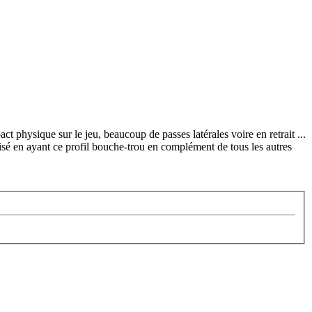
t physique sur le jeu, beaucoup de passes latérales voire en retrait ...
lisé en ayant ce profil bouche-trou en complément de tous les autres