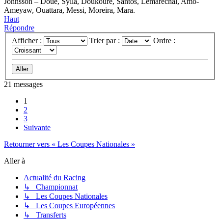
Johnsson – Doué, Sylla, Doukouré, Santos, Lemaréchal, Amo-
Ameyaw, Ouattara, Messi, Moreira, Mara.
Haut
Répondre
Afficher :
Trier par :
Ordre :
21 messages
1
2
3
Suivante
Retourner vers « Les Coupes Nationales »
Aller à
Actualité du Racing
↳ Championnat
↳ Les Coupes Nationales
↳ Les Coupes Européennes
↳ Transferts