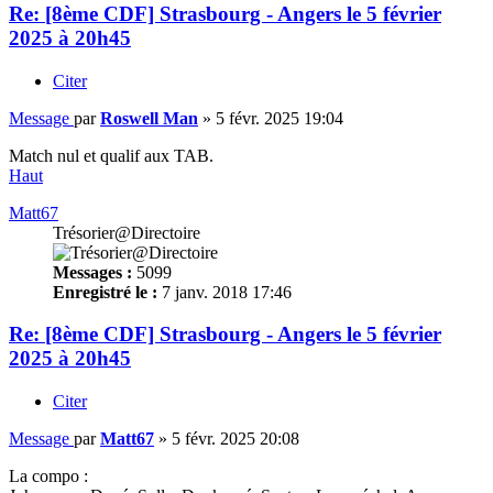
Re: [8ème CDF] Strasbourg - Angers le 5 février
2025 à 20h45
Citer
Message
par
Roswell Man
»
5 févr. 2025 19:04
Match nul et qualif aux TAB.
Haut
Matt67
Trésorier@Directoire
Messages :
5099
Enregistré le :
7 janv. 2018 17:46
Re: [8ème CDF] Strasbourg - Angers le 5 février
2025 à 20h45
Citer
Message
par
Matt67
»
5 févr. 2025 20:08
La compo :