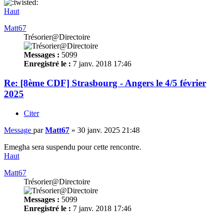
Haut
Matt67
Trésorier@Directoire
Messages :
5099
Enregistré le :
7 janv. 2018 17:46
Re: [8ème CDF] Strasbourg - Angers le 4/5 février
2025
Citer
Message
par
Matt67
»
30 janv. 2025 21:48
Emegha sera suspendu pour cette rencontre.
Haut
Matt67
Trésorier@Directoire
Messages :
5099
Enregistré le :
7 janv. 2018 17:46