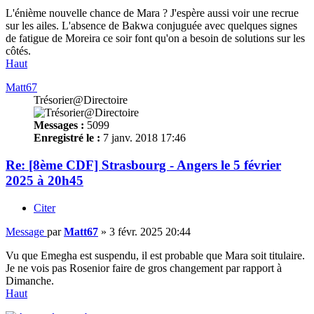
L'énième nouvelle chance de Mara ? J'espère aussi voir une recrue
sur les ailes. L'absence de Bakwa conjuguée avec quelques signes
de fatigue de Moreira ce soir font qu'on a besoin de solutions sur les
côtés.
Haut
Matt67
Trésorier@Directoire
Messages :
5099
Enregistré le :
7 janv. 2018 17:46
Re: [8ème CDF] Strasbourg - Angers le 5 février
2025 à 20h45
Citer
Message
par
Matt67
»
3 févr. 2025 20:44
Vu que Emegha est suspendu, il est probable que Mara soit titulaire.
Je ne vois pas Rosenior faire de gros changement par rapport à
Dimanche.
Haut