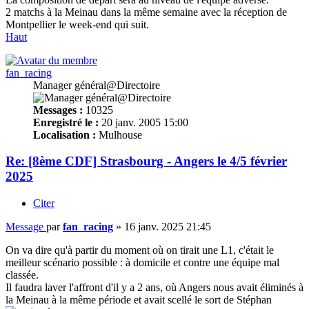
2 matchs à la Meinau dans la même semaine avec la réception de
Montpellier le week-end qui suit.
Haut
fan_racing
Manager général@Directoire
Messages :
10325
Enregistré le :
20 janv. 2005 15:00
Localisation :
Mulhouse
Re: [8ème CDF] Strasbourg - Angers le 4/5 février
2025
Citer
Message
par
fan_racing
»
16 janv. 2025 21:45
On va dire qu'à partir du moment où on tirait une L1, c'était le
meilleur scénario possible : à domicile et contre une équipe mal
classée.
Il faudra laver l'affront d'il y a 2 ans, où Angers nous avait éliminés à
la Meinau à la même période et avait scellé le sort de Stéphan