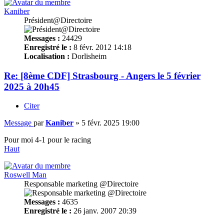
Kaniber
Président@Directoire
Messages :
24429
Enregistré le :
8 févr. 2012 14:18
Localisation :
Dorlisheim
Re: [8ème CDF] Strasbourg - Angers le 5 février
2025 à 20h45
Citer
Message
par
Kaniber
»
5 févr. 2025 19:00
Pour moi 4-1 pour le racing
Haut
Roswell Man
Responsable marketing @Directoire
Messages :
4635
Enregistré le :
26 janv. 2007 20:39