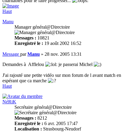
charitables pour le faire progresser...
Haut
Manu
Manager général@Directoire
Messages :
10821
Enregistré le :
19 août 2002 16:52
Message
par
Manu
»
28 nov. 2005 13:31
Demandes à Afflelou
je passerai Michel
J'ai rajouté une petite vidéo sur mon forum de l avant match en
espérant que ca marche
Haut
NéRiK
Secrétaire général@Directoire
Messages :
8212
Enregistré le :
6 avr. 2005 17:47
Localisation :
Strasbourg-Neudorf