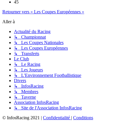
45
Retourner vers « Les Coupes Européennes »
Aller à
Actualité du Racing
↳ Championnat
↳ Les Coupes Nationales
↳ Les Coupes Européennes
↳ Transferts
Le Club
↳ Le Racing
↳ Les Joueurs
↳ L'Environnement Footballistique
Divers
↳ InfosRacing
↳ Membres
↳ Taverne
Association InfosRacing
↳ Site de l'Association InfosRacing
© InfosRacing 2021
|
Confidentialité
|
Conditions