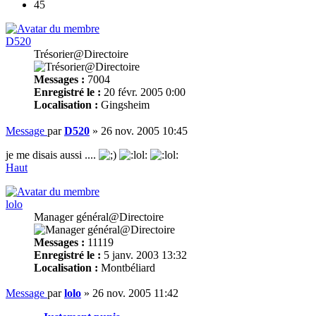
45
D520
Trésorier@Directoire
Messages :
7004
Enregistré le :
20 févr. 2005 0:00
Localisation :
Gingsheim
Message
par
D520
»
26 nov. 2005 10:45
je me disais aussi ....
Haut
lolo
Manager général@Directoire
Messages :
11119
Enregistré le :
5 janv. 2003 13:32
Localisation :
Montbéliard
Message
par
lolo
»
26 nov. 2005 11:42