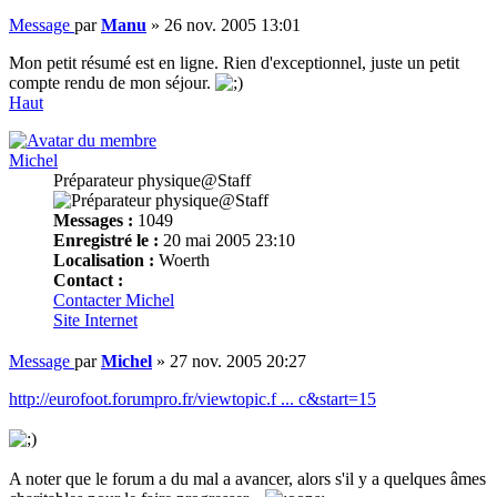
Message
par
Manu
»
26 nov. 2005 13:01
Mon petit résumé est en ligne. Rien d'exceptionnel, juste un petit
compte rendu de mon séjour.
Haut
Michel
Préparateur physique@Staff
Messages :
1049
Enregistré le :
20 mai 2005 23:10
Localisation :
Woerth
Contact :
Contacter Michel
Site Internet
Message
par
Michel
»
27 nov. 2005 20:27
http://eurofoot.forumpro.fr/viewtopic.f ... c&start=15
A noter que le forum a du mal a avancer, alors s'il y a quelques âmes