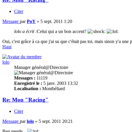
Citer
Message
par
PoY
»
5 sept. 2011 1:20
lolo a écrit :
Celui qui a un bon accent?
Oui, c'est grâce à ca que j'ai su que c'était pas toi, mais sinon y'a une
Haut
lolo
Manager général@Directoire
Messages :
11119
Enregistré le :
5 janv. 2003 13:32
Localisation :
Montbéliard
Re: Mon "Racing"
Citer
Message
par
lolo
»
5 sept. 2011 20:21
Ben merde...