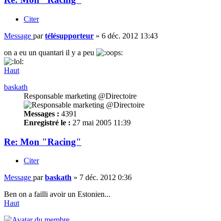
Citer
Message
par
télésupporteur
»
6 déc. 2012 13:43
on a eu un quantari il y a peu
Haut
baskath
Responsable marketing @Directoire
Messages :
4391
Enregistré le :
27 mai 2005 11:39
Re: Mon "Racing"
Citer
Message
par
baskath
»
7 déc. 2012 0:36
Ben on a failli avoir un Estonien...
Haut