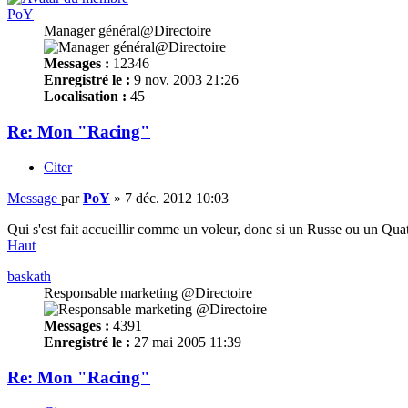
PoY
Manager général@Directoire
Messages :
12346
Enregistré le :
9 nov. 2003 21:26
Localisation :
45
Re: Mon "Racing"
Citer
Message
par
PoY
»
7 déc. 2012 10:03
Qui s'est fait accueillir comme un voleur, donc si un Russe ou un Quata
Haut
baskath
Responsable marketing @Directoire
Messages :
4391
Enregistré le :
27 mai 2005 11:39
Re: Mon "Racing"